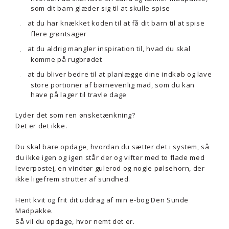
som dit barn glæder sig til at skulle spise
at du har knækket koden til at få dit barn til at spise
flere grøntsager
at du aldrig mangler inspiration til, hvad du skal
komme på rugbrødet
at du bliver bedre til at planlægge dine indkøb og lave
store portioner af børnevenlig mad, som du kan
have på lager til travle dage
Lyder det som ren ønsketænkning?
Det er det ikke.
Du skal bare opdage, hvordan du sætter det i system, så
du ikke igen og igen står der og vifter med to flade med
leverpostej, en vindtør gulerod og nogle pølsehorn, der
ikke ligefrem strutter af sundhed.
Hent kvit og frit dit uddrag af min e-bog Den Sunde
Madpakke.
Så vil du opdage, hvor nemt det er.