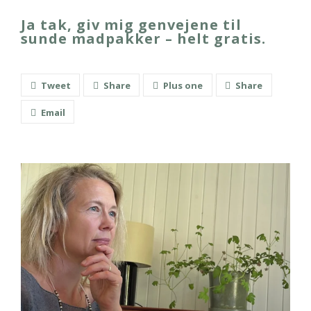
Ja tak, giv mig genvejene til
sunde madpakker – helt gratis.
Tweet
Share
Plus one
Share
Email