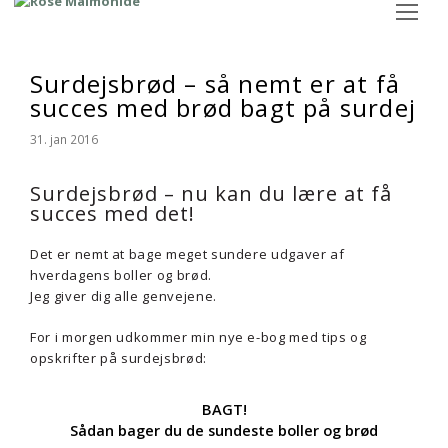
Op
Mo
M
Surdejsbrød – så nemt er at få
succes med brød bagt på surdej
31. jan 2016
Surdejsbrød – nu kan du lære at få
succes med det!
Det er nemt at bage meget sundere udgaver af
hverdagens boller og brød.
Jeg giver dig alle genvejene.
For i morgen udkommer min nye e-bog med tips og
opskrifter på surdejsbrød:
BAGT!
Sådan bager du de sundeste boller og brød