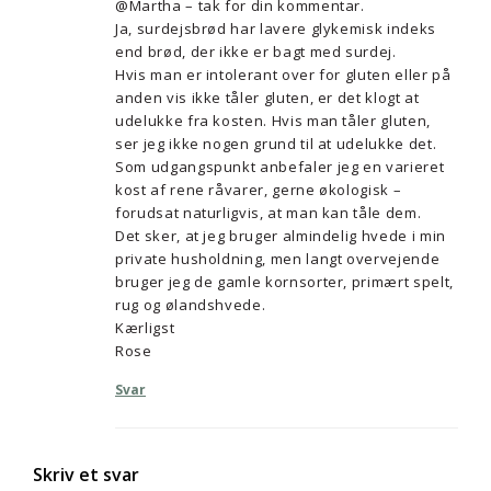
@Martha – tak for din kommentar.
Ja, surdejsbrød har lavere glykemisk indeks
end brød, der ikke er bagt med surdej.
Hvis man er intolerant over for gluten eller på
anden vis ikke tåler gluten, er det klogt at
udelukke fra kosten. Hvis man tåler gluten,
ser jeg ikke nogen grund til at udelukke det.
Som udgangspunkt anbefaler jeg en varieret
kost af rene råvarer, gerne økologisk –
forudsat naturligvis, at man kan tåle dem.
Det sker, at jeg bruger almindelig hvede i min
private husholdning, men langt overvejende
bruger jeg de gamle kornsorter, primært spelt,
rug og ølandshvede.
Kærligst
Rose
Svar
Skriv et svar