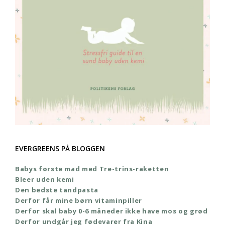
EVERGREENS PÅ BLOGGEN
Babys første mad med Tre-trins-raketten
Bleer uden kemi
Den bedste tandpasta
Derfor får mine børn vitaminpiller
Derfor skal baby 0-6 måneder ikke have mos og grød
Derfor undgår jeg fødevarer fra Kina