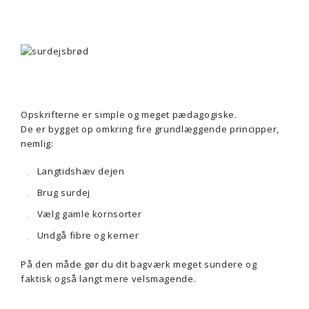
Opskrifterne er simple og meget pædagogiske.
De er bygget op omkring fire grundlæggende principper,
nemlig:
Langtidshæv dejen
Brug surdej
Vælg gamle kornsorter
Undgå fibre og kerner
På den måde gør du dit bagværk meget sundere og
faktisk også langt mere velsmagende.