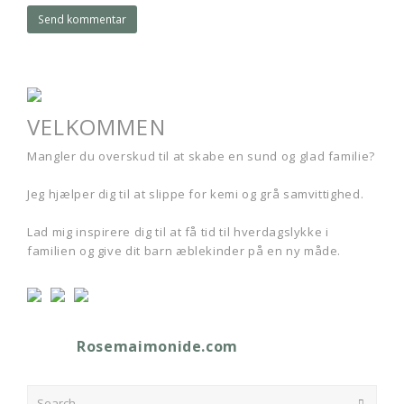
VELKOMMEN
Mangler du overskud til at skabe en sund og glad familie?
Jeg hjælper dig til at slippe for kemi og grå samvittighed.
Lad mig inspirere dig til at få tid til hverdagslykke i
familien og give dit barn æblekinder på en ny måde.
Rosemaimonide.com
Search
Submit