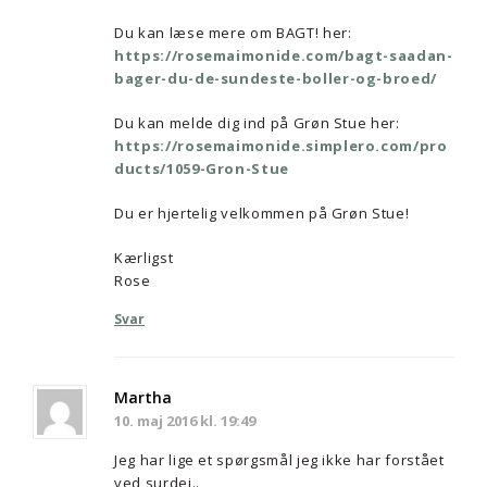
Du kan læse mere om BAGT! her:
https://rosemaimonide.com/bagt-saadan-
bager-du-de-sundeste-boller-og-broed/
Du kan melde dig ind på Grøn Stue her:
https://rosemaimonide.simplero.com/pro
ducts/1059-Gron-Stue
Du er hjertelig velkommen på Grøn Stue!
Kærligst
Rose
Svar
Martha
10. maj 2016 kl. 19:49
Jeg har lige et spørgsmål jeg ikke har forstået
ved surdej..