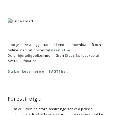
E-bogen BAGT! ligger udelukkende til download på min
online inspirationsportal
Grøn Stue
.
Du er hjertelig velkommen i Grøn Stues fællesskab af
over 500 familier.
Du kan læse mere om BAGT! her.
Forestil dig …
at du uden de store anstrengelser ved præcis,
hvordan du skal lave en sund og lækker madpakke,