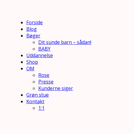
Forside
Blog
Bøger
Dit sunde barn – sådan!
BABY
Uddannelse
Shop
OM
Rose
Presse
Kunderne siger
Grøn stue
Kontakt
1:1