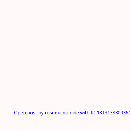
Open post by rosemaimonide with ID 181313830036