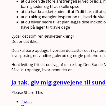
at du uden de store anstrengelser ved præcis, 
barn glæder sig til at skulle spise
at du har knækket koden til at få dit barn til at 
at du aldrig mangler inspiration til, hvad du s
at du bliver bedre til at planlægge dine indkøb
have på lager til travle dage
Lyder det som ren ønsketænkning?
Det er det ikke.
Du skal bare opdage, hvordan du sætter det i system, 
leverpostej, en vindtør gulerod og nogle pølsehorn, d
Hent kvit og frit dit uddrag af min e-bog Den Sunde
Så vil du opdage, hvor nemt det er.
Ja tak, giv mig genvejene til sun
Please Share This
Tweet