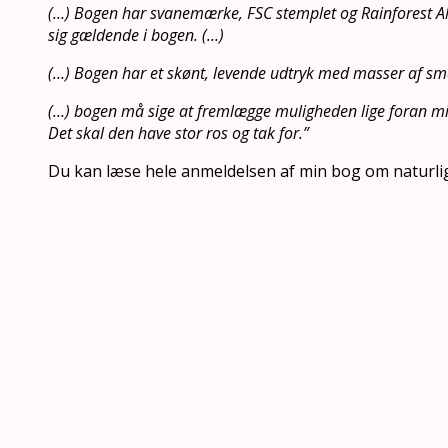
(…) Bogen har svanemærke, FSC stemplet og Rainforest Al
sig gældende i bogen. (…)
(…) Bogen har et skønt, levende udtryk med masser af små
(…) bogen må sige at fremlægge muligheden lige foran mig
Det skal den have stor ros og tak for.”
Du kan læse hele anmeldelsen af min bog om naturl