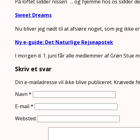
På loftet sidder nissen … og hjemme hos os sidder 
Sweet Dreams
Nu bliver jeg nødt til at afsløre noget, som jeg ikke e
Ny e-guide: Det Naturlige Rejseapotek
I morgen d. 1. juni får alle medlemmer af Grøn Stue m
Skriv et svar
Din e-mailadresse vil ikke blive publiceret.
Krævede fe
Navn
*
E-mail
*
Websted