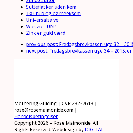
Sunde sutter
Sutteflasker uden kemi
Tør hud og børneeksem
Universalsalve
Was zu TUN?
Zink er guld værd
previous post:
Fredagsbrevkassen uge 32 – 201
next post:
Fredagsbrevkassen uge 34 – 2015: er 
Mothering Guiding | CVR 28237618 |
rose@rosemaimonide.com |
Handelsbetingelser
Copyright 2026 – Rose Maimonide. All
Rights Reserved. Webdesign by
DIGITAL