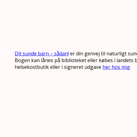
Dit sunde barn – sådan!
er din genvej til naturligt su
Bogen kan lånes på biblioteket eller købes i landets b
helsekostbutik eller i signeret udgave
her hos mig
.