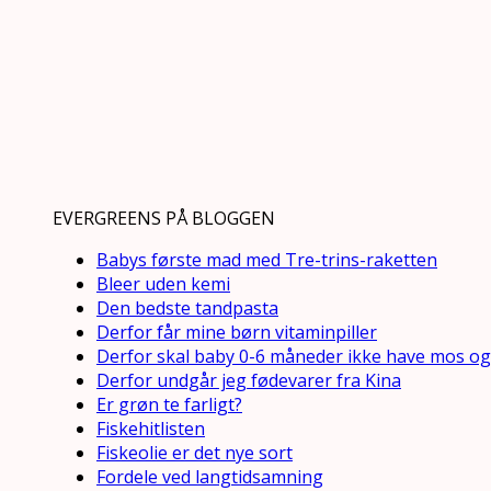
EVERGREENS PÅ BLOGGEN
Babys første mad med Tre-trins-raketten
Bleer uden kemi
Den bedste tandpasta
Derfor får mine børn vitaminpiller
Derfor skal baby 0-6 måneder ikke have mos og
Derfor undgår jeg fødevarer fra Kina
Er grøn te farligt?
Fiskehitlisten
Fiskeolie er det nye sort
Fordele ved langtidsamning