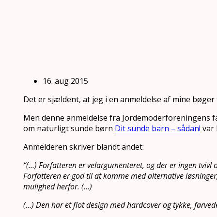
16. aug 2015
Det er sjældent, at jeg i en anmeldelse af mine bøger fø
Men denne anmeldelse fra Jordemoderforeningens fag
om naturligt sunde børn
Dit sunde barn – sådan!
var 
Anmelderen skriver blandt andet:
“(…) Forfatteren er velargumenteret, og der er ingen tvivl
Forfatteren er god til at komme med alternative løsninger
mulighed herfor. (…)
(…) Den har et flot design med hardcover og tykke, farvede