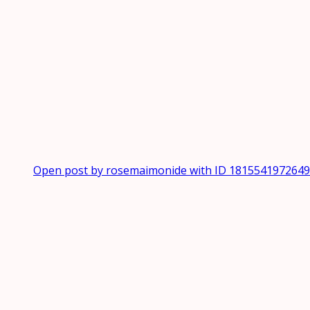
Open post by rosemaimonide with ID 181554197264