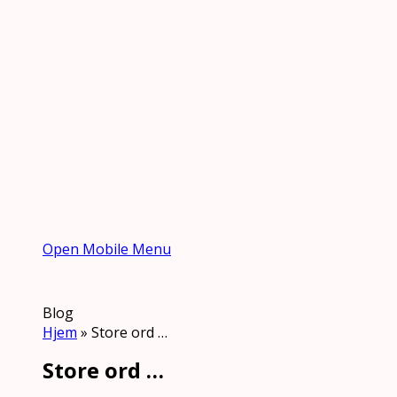
Open Mobile Menu
Blog
Hjem
»
Store ord …
Store ord …