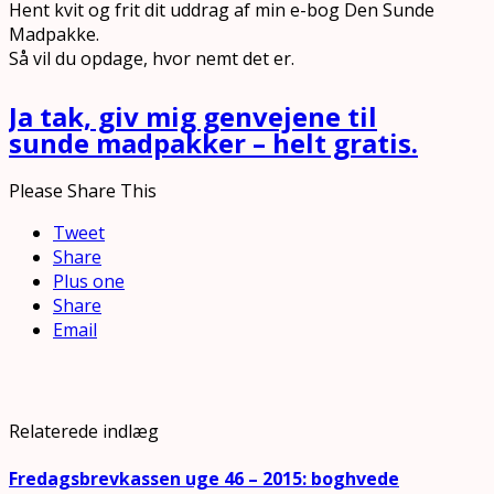
Hent kvit og frit dit uddrag af min e-bog Den Sunde
Madpakke.
Så vil du opdage, hvor nemt det er.
Ja tak, giv mig genvejene til
sunde madpakker – helt gratis.
Please Share This
Tweet
Share
Plus one
Share
Email
Relaterede indlæg
Fredagsbrevkassen uge 46 – 2015: boghvede