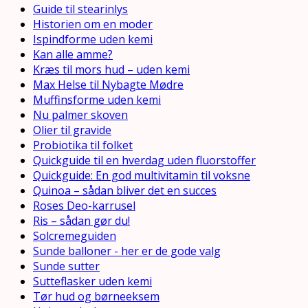
Guide til stearinlys
Historien om en moder
Ispindforme uden kemi
Kan alle amme?
Kræs til mors hud – uden kemi
Max Helse til Nybagte Mødre
Muffinsforme uden kemi
Nu palmer skoven
Olier til gravide
Probiotika til folket
Quickguide til en hverdag uden fluorstoffer
Quickguide: En god multivitamin til voksne
Quinoa – sådan bliver det en succes
Roses Deo-karrusel
Ris – sådan gør du!
Solcremeguiden
Sunde balloner - her er de gode valg
Sunde sutter
Sutteflasker uden kemi
Tør hud og børneeksem