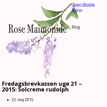
Open Mobile
Menu
Blog
Fredagsbrevkassen uge 21 –
2015: Solcreme rudolph
22. maj 2015