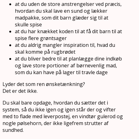
at du uden de store anstrengelser ved præcis,
hvordan du skal lave en sund og lækker
madpakke, som dit barn glæder sig til at
skulle spise
at du har knækket koden til at få dit barn til at
spise flere grøntsager
at du aldrig mangler inspiration til, hvad du
skal komme på rugbrødet
at du bliver bedre til at planlægge dine indkøb
og lave store portioner af børnevenlig mad,
som du kan have på lager til travle dage
Lyder det som ren ønsketænkning?
Det er det ikke.
Du skal bare opdage, hvordan du sætter det i
system, så du ikke igen og igen står der og vifter
med to flade med leverpostej, en vindtør gulerod og
nogle pølsehorn, der ikke ligefrem strutter af
sundhed.