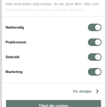
data med andre oplysninger, du har givet dem, eller som
de har indsamlet fra din brug af deres tjenester.
Samtykkevalg
Nødvendig
Præferencer
Statistik
Marketing
Vis detaljer
Tillad alle cookies