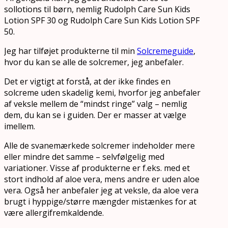
sollotions til børn, nemlig Rudolph Care Sun Kids
Lotion SPF 30 og Rudolph Care Sun Kids Lotion SPF
50.
Jeg har tilføjet produkterne til min
Solcremeguide
,
hvor du kan se alle de solcremer, jeg anbefaler.
Det er vigtigt at forstå, at der ikke findes en
solcreme uden skadelig kemi, hvorfor jeg anbefaler
af veksle mellem de “mindst ringe” valg – nemlig
dem, du kan se i guiden. Der er masser at vælge
imellem.
Alle de svanemærkede solcremer indeholder mere
eller mindre det samme – selvfølgelig med
variationer. Visse af produkterne er f.eks. med et
stort indhold af aloe vera, mens andre er uden aloe
vera. Også her anbefaler jeg at veksle, da aloe vera
brugt i hyppige/større mængder mistænkes for at
være allergifremkaldende.