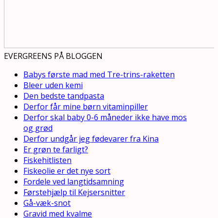
EVERGREENS PÅ BLOGGEN
Babys første mad med Tre-trins-raketten
Bleer uden kemi
Den bedste tandpasta
Derfor får mine børn vitaminpiller
Derfor skal baby 0-6 måneder ikke have mos
og grød
Derfor undgår jeg fødevarer fra Kina
Er grøn te farligt?
Fiskehitlisten
Fiskeolie er det nye sort
Fordele ved langtidsamning
Førstehjælp til Kejsersnitter
Gå-væk-snot
Gravid med kvalme