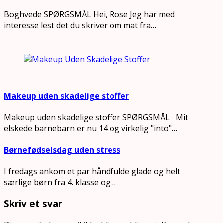
Boghvede SPØRGSMÅL Hei, Rose Jeg har med
interesse lest det du skriver om mat fra…
Makeup uden skadelige stoffer
Makeup uden skadelige stoffer SPØRGSMÅL Mit
elskede barnebarn er nu 14 og virkelig "into"…
Børnefødselsdag uden stress
I fredags ankom et par håndfulde glade og helt
særlige børn fra 4. klasse og…
Skriv et svar