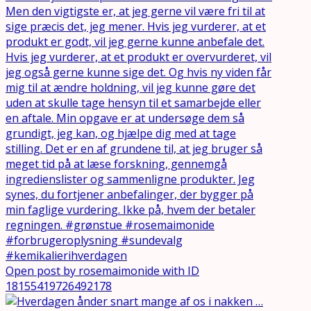
Open post by rosemaimonide with ID
18155419726492178