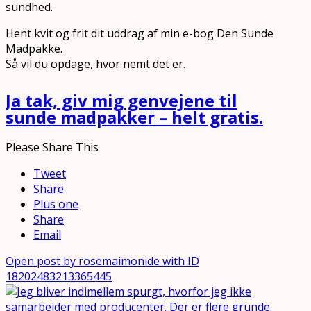
sundhed.
Hent kvit og frit dit uddrag af min e-bog Den Sunde
Madpakke.
Så vil du opdage, hvor nemt det er.
Ja tak, giv mig genvejene til
sunde madpakker – helt gratis.
Please Share This
Tweet
Share
Plus one
Share
Email
Open post by rosemaimonide with ID
18202483213365445