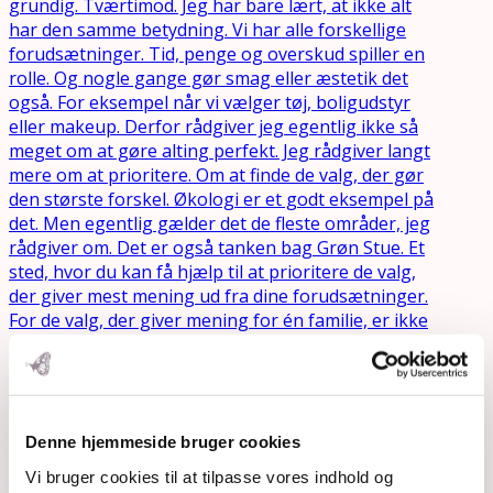
Relaterede indlæg
Denne hjemmeside bruger cookies
Fredagsbrevkassen uge 42 – 2017: amning
Vi bruger cookies til at tilpasse vores indhold og