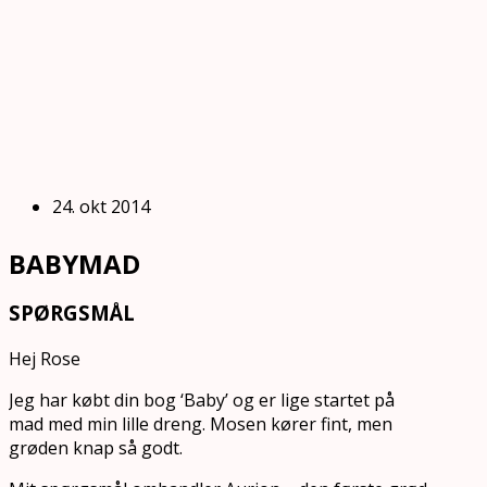
24. okt 2014
BABYMAD
SPØRGSMÅL
Hej Rose
Jeg har købt din bog ‘Baby’ og er lige startet på
mad med min lille dreng. Mosen kører fint, men
grøden knap så godt.