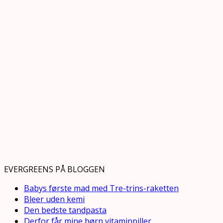
EVERGREENS PÅ BLOGGEN
Babys første mad med Tre-trins-raketten
Bleer uden kemi
Den bedste tandpasta
Derfor får mine børn vitaminpiller