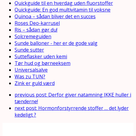
Quickguide til en hverdag uden fluorstoffer
Quickguide: En god multivitamin til voksne
Quinoa – sådan bliver det en succes
Roses Deo-karrusel
Ris – sådan gør du!
Solcremeguiden
Sunde balloner - her er de gode valg
Sunde sutter
Sutteflasker uden kemi
Tør hud og børneeksem
Universalsalve
Was zu TUN?
Zink er guld værd
previous post:
Derfor giver natamning IKKE huller i
tænderne!
next post:
Hormonforstyrrende stoffer … det lyder
kedeligt ?