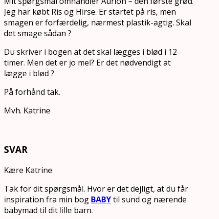
Mit spørgsmål omhandler Aurion – den første grød.
Jeg har købt Ris og Hirse. Er startet på ris, men
smagen er forfærdelig, nærmest plastik-agtig. Skal
det smage sådan ?
Du skriver i bogen at det skal lægges i blød i 12
timer. Men det er jo mel? Er det nødvendigt at
lægge i blød ?
På forhånd tak.
Mvh. Katrine
SVAR
Kære Katrine
Tak for dit spørgsmål. Hvor er det dejligt, at du får
inspiration fra min bog
BABY
til sund og nærende
babymad til dit lille barn.