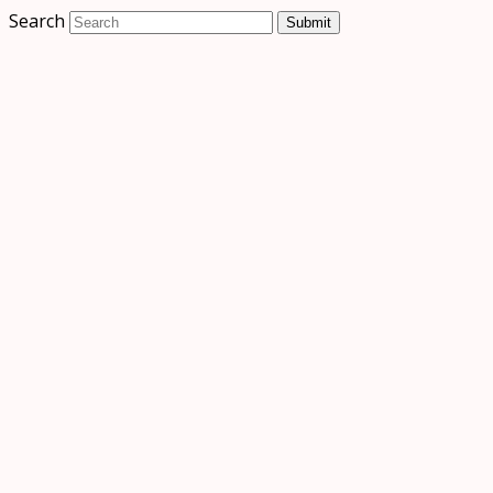
Search
Submit