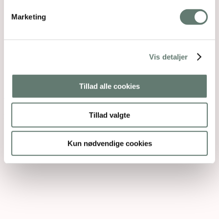
Marketing
Vis detaljer
Relaterede indlæg
Tillad alle cookies
Fredagsbrevkassen uge 18 – 2012
Tillad valgte
SPØRGSMÅL Hej Rose, Jeg tænkte om du kunne
hjælpe mig med at regne ud hvad…
Kun nødvendige cookies