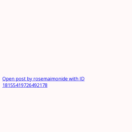
Open post by rosemaimonide with ID
18155419726492178