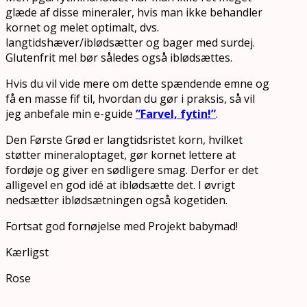
glæde af disse mineraler, hvis man ikke behandler
kornet og melet optimalt, dvs.
langtidshæver/iblødsætter og bager med surdej.
Glutenfrit mel bør således også iblødsættes.
Hvis du vil vide mere om dette spændende emne og
få en masse fif til, hvordan du gør i praksis, så vil
jeg anbefale min e-guide
”Farvel, fytin!”
.
Den Første Grød er langtidsristet korn, hvilket
støtter mineraloptaget, gør kornet lettere at
fordøje og giver en sødligere smag. Derfor er det
alligevel en god idé at iblødsætte det. I øvrigt
nedsætter iblødsætningen også kogetiden.
Fortsat god fornøjelse med Projekt babymad!
Kærligst
Rose