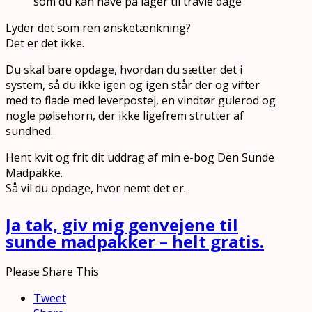
som du kan have på lager til travle dage
Lyder det som ren ønsketænkning?
Det er det ikke.
Du skal bare opdage, hvordan du sætter det i
system, så du ikke igen og igen står der og vifter
med to flade med leverpostej, en vindtør gulerod og
nogle pølsehorn, der ikke ligefrem strutter af
sundhed.
Hent kvit og frit dit uddrag af min e-bog Den Sunde
Madpakke.
Så vil du opdage, hvor nemt det er.
Ja tak, giv mig genvejene til
sunde madpakker – helt gratis.
Please Share This
Tweet