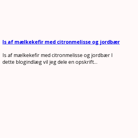
Is af mælkekefir med citronmelisse og jordbær
Is af mælkekefir med citronmelisse og jordbær I
dette blogindlæg vil jeg dele en opskrift…