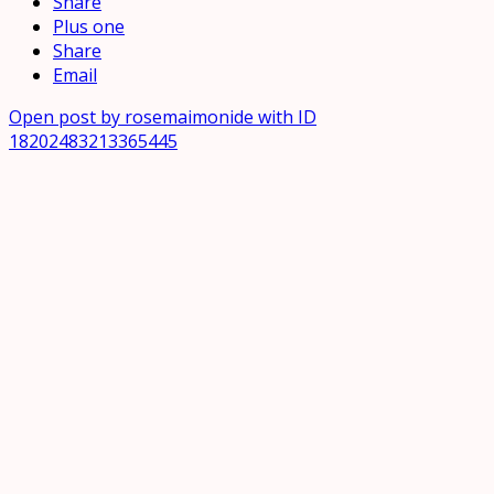
Share
Plus one
Share
Email
Open post by rosemaimonide with ID
18202483213365445