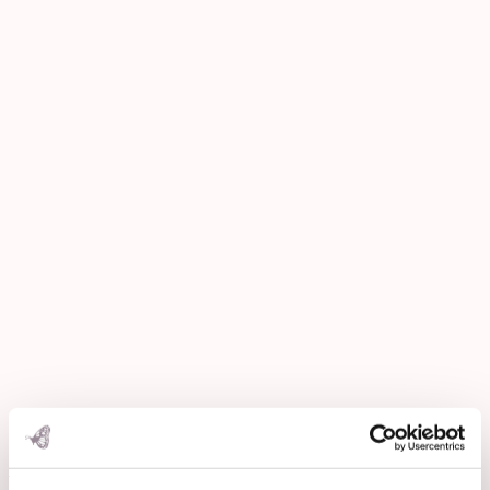
Open post by rosemaimonide with ID