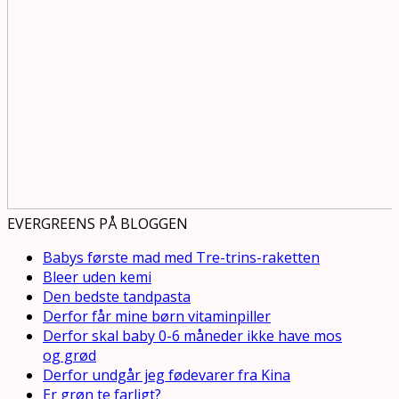
EVERGREENS PÅ BLOGGEN
Babys første mad med Tre-trins-raketten
Bleer uden kemi
Den bedste tandpasta
Derfor får mine børn vitaminpiller
Derfor skal baby 0-6 måneder ikke have mos
og grød
Derfor undgår jeg fødevarer fra Kina
Er grøn te farligt?