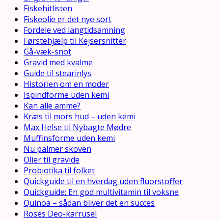
Fiskehitlisten
Fiskeolie er det nye sort
Fordele ved langtidsamning
Førstehjælp til Kejsersnitter
Gå-væk-snot
Gravid med kvalme
Guide til stearinlys
Historien om en moder
Ispindforme uden kemi
Kan alle amme?
Kræs til mors hud – uden kemi
Max Helse til Nybagte Mødre
Muffinsforme uden kemi
Nu palmer skoven
Olier til gravide
Probiotika til folket
Quickguide til en hverdag uden fluorstoffer
Quickguide: En god multivitamin til voksne
Quinoa – sådan bliver det en succes
Roses Deo-karrusel