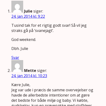
Julie
siger:
24. jan 2014 kl. 9:22
Tusind tak for et rigtig godt svar! Så vil jeg
straks gå på ‘svanejagt’.
God weekend.
Dbh. Julie
Svar
Mette
siger:
24. jan 2014 kl. 10:23
Kære Julie,
Jeg var ude i præcis de samme overvejelser og
havde de allerbedste intentioner om at gøre
det bedste for både miljø og baby. Vi købte,
gudskelov, kun en prøvepakke med stofbleer.