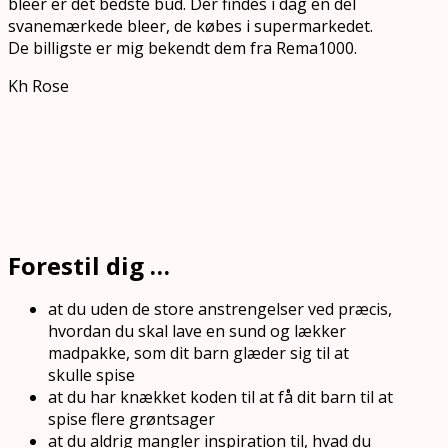
bleer er det bedste bud. Der findes i dag en del
svanemærkede bleer, de købes i supermarkedet.
De billigste er mig bekendt dem fra Rema1000.
Kh Rose
Forestil dig …
at du uden de store anstrengelser ved præcis,
hvordan du skal lave en sund og lækker
madpakke, som dit barn glæder sig til at
skulle spise
at du har knækket koden til at få dit barn til at
spise flere grøntsager
at du aldrig mangler inspiration til, hvad du