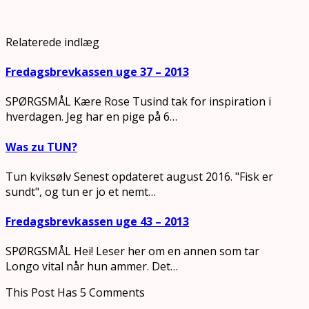
Relaterede indlæg
Fredagsbrevkassen uge 37 – 2013
SPØRGSMÅL Kære Rose Tusind tak for inspiration i
hverdagen. Jeg har en pige på 6…
Was zu TUN?
Tun kviksølv Senest opdateret august 2016. "Fisk er
sundt", og tun er jo et nemt…
Fredagsbrevkassen uge 43 – 2013
SPØRGSMÅL Hei! Leser her om en annen som tar
Longo vital når hun ammer. Det…
This Post Has 5 Comments