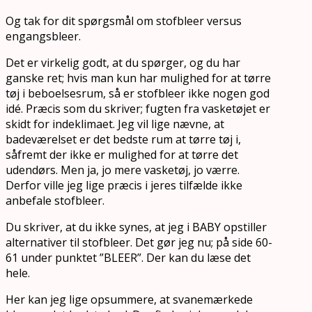
Og tak for dit spørgsmål om stofbleer versus
engangsbleer.
Det er virkelig godt, at du spørger, og du har
ganske ret; hvis man kun har mulighed for at tørre
tøj i beboelsesrum, så er stofbleer ikke nogen god
idé. Præcis som du skriver; fugten fra vasketøjet er
skidt for indeklimaet. Jeg vil lige nævne, at
badeværelset er det bedste rum at tørre tøj i,
såfremt der ikke er mulighed for at tørre det
udendørs. Men ja, jo mere vasketøj, jo værre.
Derfor ville jeg lige præcis i jeres tilfælde ikke
anbefale stofbleer.
Du skriver, at du ikke synes, at jeg i BABY opstiller
alternativer til stofbleer. Det gør jeg nu; på side 60-
61 under punktet ”BLEER”. Der kan du læse det
hele.
Her kan jeg lige opsummere, at svanemærkede