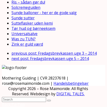
Ris – sådan gør du!
Solcremeguiden
Sunde balloner - her er de gode valg
Sunde sutter
Sutteflasker uden kemi
Tør hud og børneeksem
Universalsalve
Was zu TUN?
Zink er guld værd
previous post:
Fredagsbrevkassen uge 3 – 2014
next post:
Fredagsbrevkassen uge 5 – 2014
Mothering Guiding | CVR 28237618 |
rose@rosemaimonide.com |
Handelsbetingelser
Copyright 2026 – Rose Maimonide. All Rights
Reserved. Webdesign by
DIGITAL TALES.
Back To Top