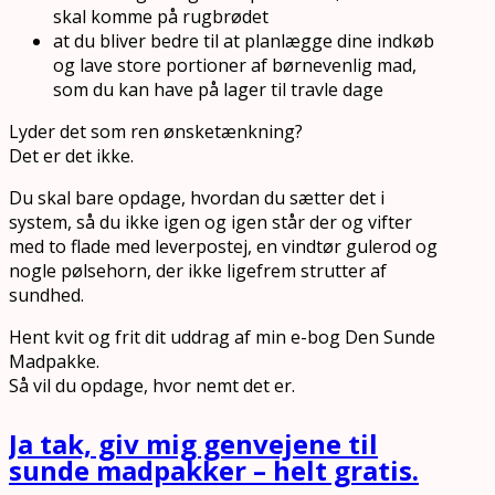
skal komme på rugbrødet
at du bliver bedre til at planlægge dine indkøb
og lave store portioner af børnevenlig mad,
som du kan have på lager til travle dage
Lyder det som ren ønsketænkning?
Det er det ikke.
Du skal bare opdage, hvordan du sætter det i
system, så du ikke igen og igen står der og vifter
med to flade med leverpostej, en vindtør gulerod og
nogle pølsehorn, der ikke ligefrem strutter af
sundhed.
Hent kvit og frit dit uddrag af min e-bog Den Sunde
Madpakke.
Så vil du opdage, hvor nemt det er.
Ja tak, giv mig genvejene til
sunde madpakker – helt gratis.