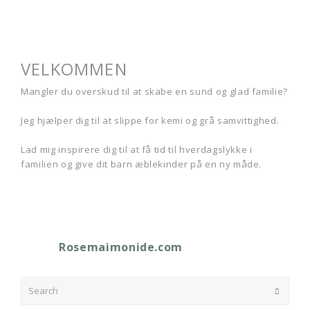
VELKOMMEN
Mangler du overskud til at skabe en sund og glad familie?
Jeg hjælper dig til at slippe for kemi og grå samvittighed.
Lad mig inspirere dig til at få tid til hverdagslykke i
familien og give dit barn æblekinder på en ny måde.
Rosemaimonide.com
Search
Submit