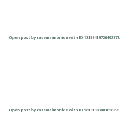
Open post by rosemaimonide with ID 18155419726492178
Open post by rosemaimonide with ID 18131383003616293