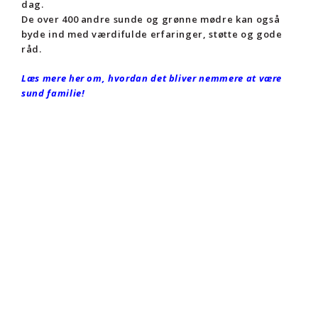
dag.
De over 400 andre sunde og grønne mødre kan også
byde ind med værdifulde erfaringer, støtte og gode
råd.
Læs mere her om, hvordan det bliver nemmere at være
sund familie!