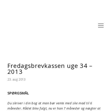
Op
Mo
M
Fredagsbrevkassen uge 34 –
2013
23. aug 2013
SPØRGSMÅL
Du skriver i din bog at man bør vente med ske mad til 6
måneder. Rådet blev fulgt, nu er han 7 måneder og nægter at