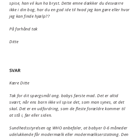
spise, han vil kun ha bryst. Dette emne dækker du desværre
ikke i din bog, har du en god ide til hvad jeg kan gøre eller hvor
jeg kan finde hjælp??
På forhånd tak
Ditte
SVAR
Kære Ditte
Tak for dit spørgsmål ang. babys første mad. Det er altid
svært, når ens barn ikke vil spise det, som man synes, at det
skal. Det er en udfordring, som de fleste forældre kommer til
at stå i, før eller siden.
Sundhedsstyrelsen og WHO anbefaler, at babyer 0-6 måneder
udelukkende får modermælk eller modermælkserstatning. Den