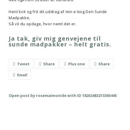
Hent kvit og frit dit uddrag af min e-bog Den Sunde
Madpakke.
Så vil du opdage, hvor nemt det er.
Ja tak, giv mig genvejene til
sunde madpakker – helt gratis.
Tweet
Share
Plus one
Share
Email
Open post by rosemaimonide with ID 18202483213365445