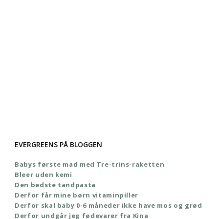
EVERGREENS PÅ BLOGGEN
Babys første mad med Tre-trins-raketten
Bleer uden kemi
Den bedste tandpasta
Derfor får mine børn vitaminpiller
Derfor skal baby 0-6 måneder ikke have mos og grød
Derfor undgår jeg fødevarer fra Kina