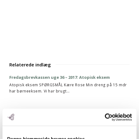
Relaterede indlæg
Fredagsbrevkassen uge 36 – 2017: Atopisk eksem
Atopisk eksem SPØRGSMÅL Kære Rose Min dreng på 15 mdr
har børneeksem. Vi har brugt…
Denne hjemmeside bruger cookies