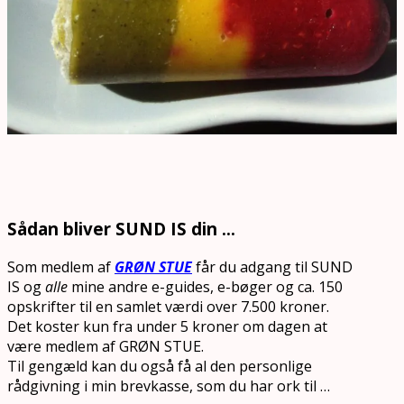
Sådan bliver SUND IS din …
Som medlem af
GRØN STUE
får du adgang til SUND
IS og
alle
mine andre e-guides, e-bøger og ca. 150
opskrifter til en samlet værdi over 7.500 kroner.
Det koster kun fra under 5 kroner om dagen at
være medlem af GRØN STUE.
Til gengæld kan du også få al den personlige
rådgivning i min brevkasse, som du har ork til …