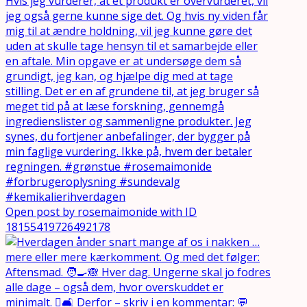
Open post by rosemaimonide with ID
18155419726492178