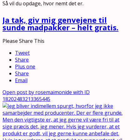
Så vil du opdage, hvor nemt det er.
Ja tak, giv mig genvejene til
sunde madpakker – helt gratis.
Please Share This
Tweet
Share
Plus one
Share
Email
Open post by rosemaimonide with ID
18202483213365445