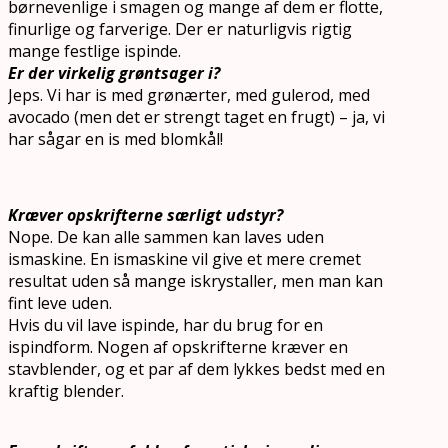
børnevenlige i smagen og mange af dem er flotte,
finurlige og farverige. Der er naturligvis rigtig
mange festlige ispinde.
Er der virkelig grøntsager i?
Jeps. Vi har is med grønærter, med gulerod, med
avocado (men det er strengt taget en frugt) – ja, vi
har sågar en is med blomkål!
Kræver opskrifterne særligt udstyr?
Nope. De kan alle sammen kan laves uden
ismaskine. En ismaskine vil give et mere cremet
resultat uden så mange iskrystaller, men man kan
fint leve uden.
Hvis du vil lave ispinde, har du brug for en
ispindform. Nogen af opskrifterne kræver en
stavblender, og et par af dem lykkes bedst med en
kraftig blender.