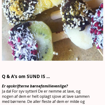
Q & A’s om SUND IS …
Er opskrifterne børnefamilievenlige?
Ja da! For syv sytten! De er nemme at lave, og
nogen af dem er helt oplagt sjove at lave sammen
med børnene. De aller fleste af dem er milde og