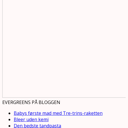
EVERGREENS PÅ BLOGGEN
Babys første mad med Tre-trins-raketten
Bleer uden kemi
Den bedste tandpasta