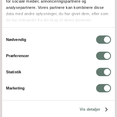
for sociale medier, annonceringspartnere og
analysepartnere. Vores partnere kan kombinere disse
data med andre oplysninger, du har givet dem, eller som
de har indsamlet fra din brug af deres tjenester.
Samtykkevalg
Nødvendig
Præferencer
Statistik
Relaterede indlæg
Marketing
Vis detaljer