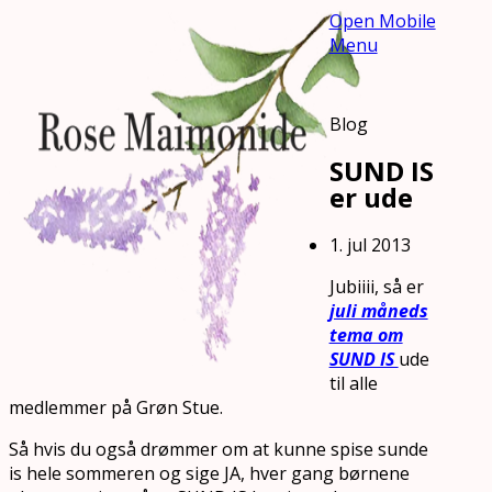
Open Mobile
Menu
Blog
SUND IS
er ude
1. jul 2013
Jubiiii, så er
juli måneds
tema om
SUND IS
ude
til alle
medlemmer på Grøn Stue.
Så hvis du også drømmer om at kunne spise sunde
is hele sommeren og sige JA, hver gang børnene