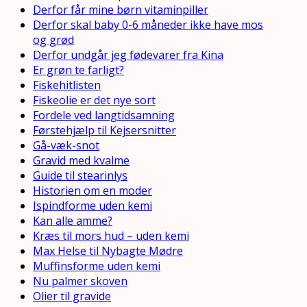
Derfor får mine børn vitaminpiller
Derfor skal baby 0-6 måneder ikke have mos
og grød
Derfor undgår jeg fødevarer fra Kina
Er grøn te farligt?
Fiskehitlisten
Fiskeolie er det nye sort
Fordele ved langtidsamning
Førstehjælp til Kejsersnitter
Gå-væk-snot
Gravid med kvalme
Guide til stearinlys
Historien om en moder
Ispindforme uden kemi
Kan alle amme?
Kræs til mors hud – uden kemi
Max Helse til Nybagte Mødre
Muffinsforme uden kemi
Nu palmer skoven
Olier til gravide