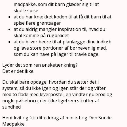
madpakke, som dit barn glæder sig til at
skulle spise
at du har knækket koden til at få dit barn til at
spise flere grøntsager
at du aldrig mangler inspiration til, hvad du
skal komme på rugbrødet
at du bliver bedre til at planlægge dine indkøb
og lave store portioner af børnevenlig mad,
som du kan have på lager til travle dage
Lyder det som ren ønsketænkning?
Det er det ikke.
Du skal bare opdage, hvordan du sætter det i
system, så du ikke igen og igen står der og vifter
med to flade med leverpostej, en vindtør gulerod og
nogle pølsehorn, der ikke ligefrem strutter af
sundhed.
Hent kvit og frit dit uddrag af min e-bog Den Sunde
Madpakke.