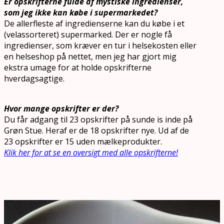
Er opskrifterne fulde af mystiske ingredienser,
som jeg ikke kan købe i supermarkedet?
De allerfleste af ingredienserne kan du købe i et
(velassorteret) supermarked. Der er nogle få
ingredienser, som kræver en tur i helsekosten eller
en helseshop på nettet, men jeg har gjort mig
ekstra umage for at holde opskrifterne
hverdagsagtige.
Hvor mange opskrifter er der?
Du får adgang til 23 opskrifter på sunde is inde på
Grøn Stue. Heraf er de 18 opskrifter nye. Ud af de
23 opskrifter er 15 uden mælkeprodukter.
Klik her for at se en oversigt med alle opskrifterne!