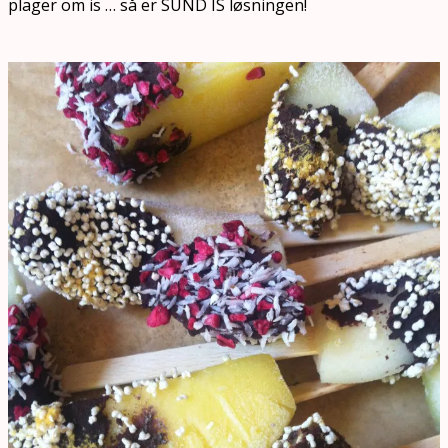
plager om is … så er SUND IS løsningen!