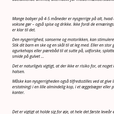
Mange babyer på 4-5 måneder er nysgerrige på alt, hvad 
voksne gør – også spise og drikke. Ikke fordi de ernærin
er klar til det.
Den nysgerrighed, sanserne og motorikken, kan stimule
Stik dit barn en ske og en skål til at leg med. Eller en stor
agurkehaps eller pærebåd til at sutte på, udforske, splatt
smide på gulvet …
Det er naturligvis vigtigt, at der ikke er risiko for, at nog
halsen.
Måske kan nysgerrigheden også tilfredsstilles ved at give
erstatning) i en lille almindelig kop, i et æggebæger eller
kanter.
Det er vigtigt at holde sig for øje, at hele det første leve