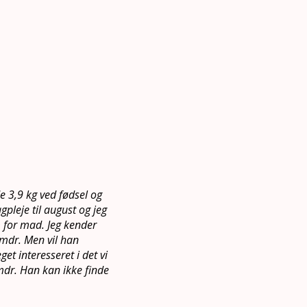
e 3,9 kg ved fødsel og
gpleje til august og jeg
m for mad. Jeg kender
 mdr. Men vil han
t interesseret i det vi
mdr. Han kan ikke finde