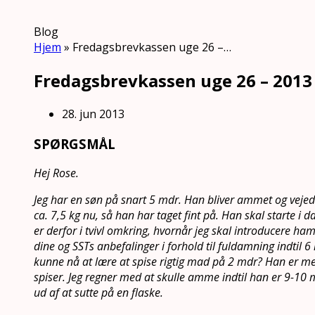
Blog
Hjem
»
Fredagsbrevkassen uge 26 –…
Fredagsbrevkassen uge 26 – 2013
28. jun 2013
SPØRGSMÅL
Hej Rose.
Jeg har en søn på snart 5 mdr. Han bliver ammet og vejed
ca. 7,5 kg nu, så han har taget fint på. Han skal starte i da
er derfor i tvivl omkring, hvornår jeg skal introducere ha
dine og SSTs anbefalinger i forhold til fuldamning indtil 6
kunne nå at lære at spise rigtig mad på 2 mdr? Han er mege
spiser. Jeg regner med at skulle amme indtil han er 9-10 
ud af at sutte på en flaske.