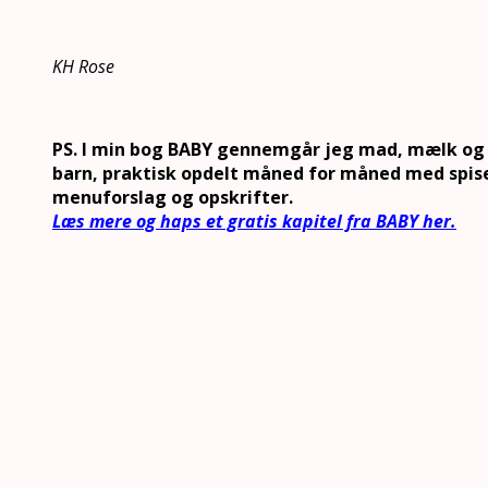
KH Rose
PS. I min bog BABY gennemgår jeg mad, mælk og k
barn, praktisk opdelt måned for måned med spi
menuforslag og opskrifter.
Læs mere og haps et gratis kapitel fra BABY her.