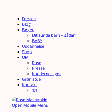
Forside
Blog
Bøger
Dit sunde barn – sådan!
BABY
Uddannelse
Shop
OM
Rose
Presse
Kunderne siger
Grøn stue
Kontakt
1:1
Open Mobile Menu