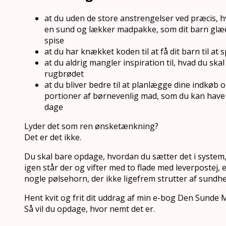
at du uden de store anstrengelser ved præcis, h
en sund og lækker madpakke, som dit barn glæder
spise
at du har knækket koden til at få dit barn til at 
at du aldrig mangler inspiration til, hvad du sk
rugbrødet
at du bliver bedre til at planlægge dine indkøb o
portioner af børnevenlig mad, som du kan have p
dage
Lyder det som ren ønsketænkning?
Det er det ikke.
Du skal bare opdage, hvordan du sætter det i system,
igen står der og vifter med to flade med leverpostej,
nogle pølsehorn, der ikke ligefrem strutter af sundhe
Hent kvit og frit dit uddrag af min e-bog Den Sunde
Så vil du opdage, hvor nemt det er.