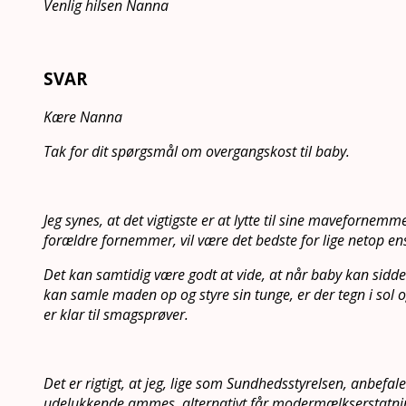
Venlig hilsen Nanna
SVAR
Kære Nanna
Tak for dit spørgsmål om overgangskost til baby.
Jeg synes, at det vigtigste er at lytte til sine maveforne
forældre fornemmer, vil være det bedste for lige netop en
Det kan samtidig være godt at vide, at når baby kan sidde 
kan samle maden op og styre sin tunge, er der tegn i sol 
er klar til smagsprøver.
Det er rigtigt, at jeg, lige som Sundhedsstyrelsen, anbefale
udelukkende ammes, alternativt får modermælkserstatni