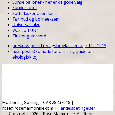
Sunde balloner - her er de gode valg
Sunde sutter
Sutteflasker uden kemi
Tør hud og børneeksem
Universalsalve
Was zu TUN?
Zink er guld værd
previous post:
Fredagsbrevkassen uge 16 – 2013
next post:
Økomode for alle – ny guide om
økologisk tøj
Mothering Guiding | CVR 28237618 |
rose@rosemaimonide.com |
Handelsbetingelser
Copyright 2026 – Rose Maimonide. All Rights