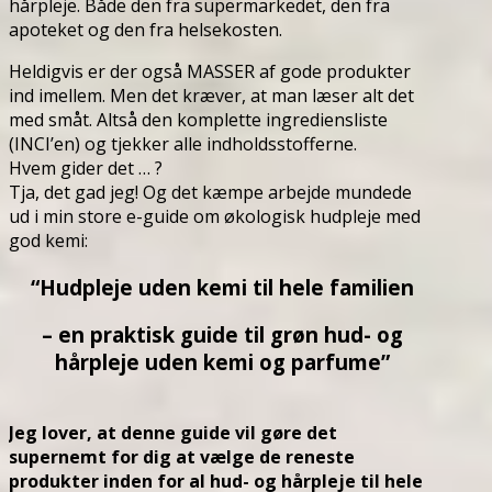
hårpleje. Både den fra supermarkedet, den fra
apoteket og den fra helsekosten.
Heldigvis er der også MASSER af gode produkter
ind imellem. Men det kræver, at man læser alt det
med småt. Altså den komplette ingrediensliste
(INCI’en) og tjekker alle indholdsstofferne.
Hvem gider det … ?
Tja, det gad jeg! Og det kæmpe arbejde mundede
ud i min store e-guide om økologisk hudpleje med
god kemi:
“Hudpleje uden kemi til hele familien
– en praktisk guide til grøn hud- og
hårpleje uden kemi og parfume”
Jeg lover, at denne guide vil gøre det
supernemt for dig at vælge de reneste
produkter inden for al hud- og hårpleje til hele