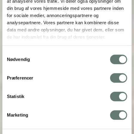
at analysere vores trafik. Vi deler også oplysninger om
din brug af vores hjemmeside med vores partnere inden
for sociale medier, annonceringspartnere og
analysepartnere. Vores partnere kan kombinere disse
data med andre oplysninger, du har givet dem, eller som
de har indsamlet fra din brug af deres tjenester.
Samtykkevalg
Nødvendig
Præferencer
Statistik
Marketing
Open post by rosemaimonide with ID