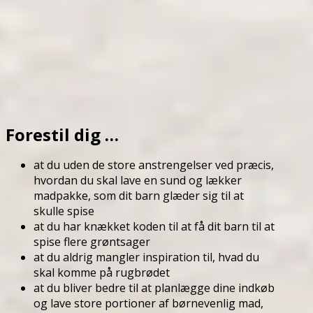
Forestil dig …
at du uden de store anstrengelser ved præcis,
hvordan du skal lave en sund og lækker
madpakke, som dit barn glæder sig til at
skulle spise
at du har knækket koden til at få dit barn til at
spise flere grøntsager
at du aldrig mangler inspiration til, hvad du
skal komme på rugbrødet
at du bliver bedre til at planlægge dine indkøb
og lave store portioner af børnevenlig mad,