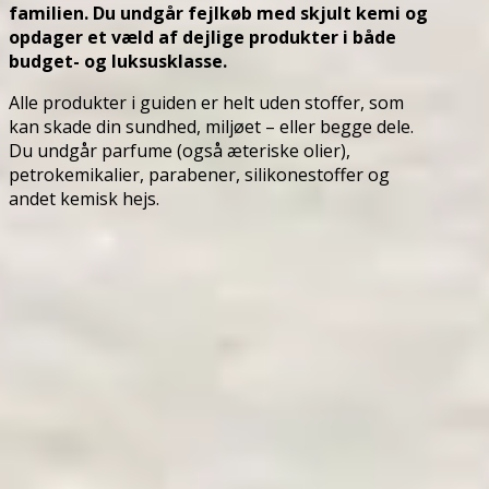
familien. Du undgår fejlkøb med skjult kemi og
opdager et væld af dejlige produkter i både
budget- og luksusklasse.
Alle produkter i guiden er helt uden stoffer, som
kan skade din sundhed, miljøet – eller begge dele.
Du undgår parfume (også æteriske olier),
petrokemikalier, parabener, silikonestoffer og
andet kemisk hejs.