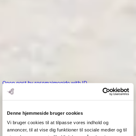
Open post by rosemaimonide with ID
18155419726492178
Denne hjemmeside bruger cookies
Vi bruger cookies til at tilpasse vores indhold og
annoncer, til at vise dig funktioner til sociale medier og til