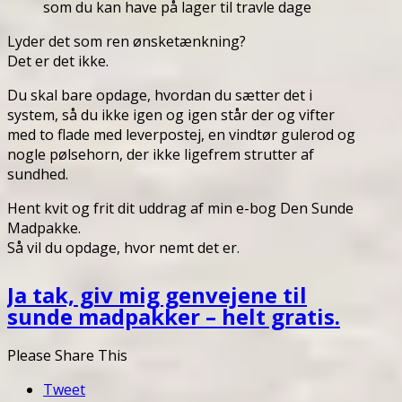
som du kan have på lager til travle dage
Lyder det som ren ønsketænkning?
Det er det ikke.
Du skal bare opdage, hvordan du sætter det i
system, så du ikke igen og igen står der og vifter
med to flade med leverpostej, en vindtør gulerod og
nogle pølsehorn, der ikke ligefrem strutter af
sundhed.
Hent kvit og frit dit uddrag af min e-bog Den Sunde
Madpakke.
Så vil du opdage, hvor nemt det er.
Ja tak, giv mig genvejene til
sunde madpakker – helt gratis.
Please Share This
Tweet