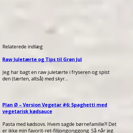
Relaterede indlæg
Raw Juletærte og Tips til Grøn Jul
Jeg har bagt en raw juletærte i fryseren og spist
den (tærten, altså) med skyr…
Plan Ø – Version Vegetar #6: Spaghetti med
vegetarisk kødsauce
Pasta med kødsovs. Hvem sagde børnefamilie?! Det
er ikke min favorit-ret-filijongonggong. Så når jeg