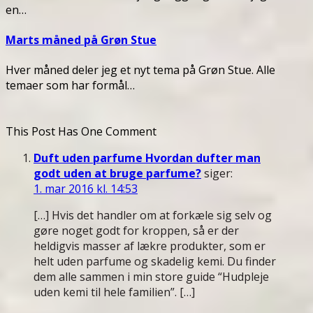
en…
Marts måned på Grøn Stue
Hver måned deler jeg et nyt tema på Grøn Stue. Alle
temaer som har formål…
This Post Has One Comment
Duft uden parfume Hvordan dufter man
godt uden at bruge parfume?
siger:
1. mar 2016 kl. 14:53
[…] Hvis det handler om at forkæle sig selv og
gøre noget godt for kroppen, så er der
heldigvis masser af lækre produkter, som er
helt uden parfume og skadelig kemi. Du finder
dem alle sammen i min store guide “Hudpleje
uden kemi til hele familien”. […]