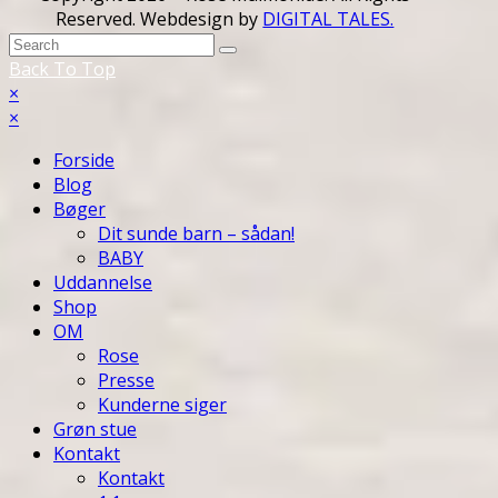
Reserved. Webdesign by
DIGITAL TALES.
Back To Top
×
×
Forside
Blog
Bøger
Dit sunde barn – sådan!
BABY
Uddannelse
Shop
OM
Rose
Presse
Kunderne siger
Grøn stue
Kontakt
Kontakt