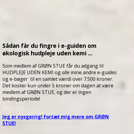
Sådan får du fingre i e-guiden om
økologisk hudpleje uden kemi …
Som medlem af GRØN STUE får du adgang til
HUDPLEJE UDEN KEMI og
alle
mine andre e-guides
og e-bøger til en samlet værdi over 7.500 kroner.
Det koster kun under 5 kroner om dagen at være
medlem af GRØN STUE, og der er ingen
bindingsperiode!
Jeg
er nysgerrig! Fortæl mig mere om GRØN
STUE!