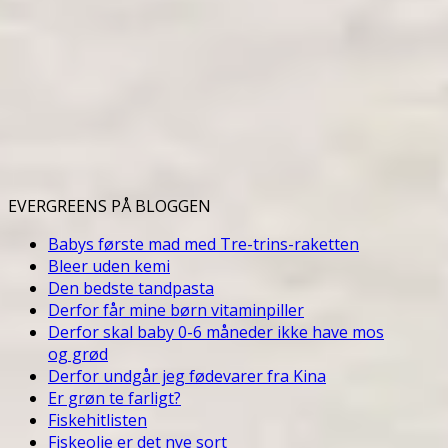
EVERGREENS PÅ BLOGGEN
Babys første mad med Tre-trins-raketten
Bleer uden kemi
Den bedste tandpasta
Derfor får mine børn vitaminpiller
Derfor skal baby 0-6 måneder ikke have mos
og grød
Derfor undgår jeg fødevarer fra Kina
Er grøn te farligt?
Fiskehitlisten
Fiskeolie er det nye sort