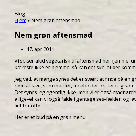
Blog
Hjem
»
Nem grøn aftensmad
Nem grøn aftensmad
17. apr 2011
Vi spiser altid vegetarisk til aftensmad herhjemme, 
kæreste ikke er hjemme, så kan det ske, at der komme
Jeg ved, at mange synes det er svært at finde på en 
nem at lave, som mætter, indeholder protein og som all
Det synes jeg egentlig ikke, men vi er også madnør
alligevel kan vi også falde i gentagelses-fælden og l
lidt for ofte.
Her er et bud på en grøn menu.