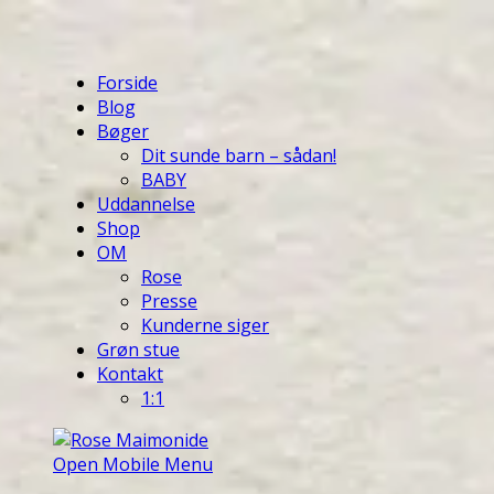
Forside
Blog
Bøger
Dit sunde barn – sådan!
BABY
Uddannelse
Shop
OM
Rose
Presse
Kunderne siger
Grøn stue
Kontakt
1:1
Open Mobile Menu