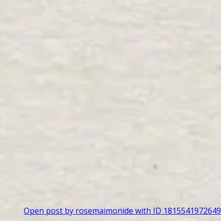
Open post by rosemaimonide with ID 181554197264