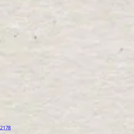
92178