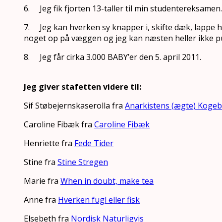
6. Jeg fik fjorten 13-taller til min studentereksamen.
7. Jeg kan hverken sy knapper i, skifte dæk, lappe h
noget op på væggen og jeg kan næsten heller ikke p
8. Jeg får cirka 3.000 BABY’er den 5. april 2011.
Jeg giver stafetten videre til:
Sif Støbejernskaserolla fra
Anarkistens (ægte) Koge
Caroline Fibæk fra
Caroline Fibæk
Henriette fra
Fede Tider
Stine fra
Stine Stregen
Marie fra
When in doubt, make tea
Anne fra
Hverken fugl eller fisk
Elsebeth fra
Nordisk Naturligvis