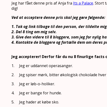
Jeg har fået denne pris af Anja fra
Its a Palace
. Stort
dig!
Ved at acceptere denne pris skal jeg gøre følgende:
1. Tak og link tilbage til den person, der tildelte mig
2. Del 8 ting om mig selv.
3. Give den videre til 8 bloggere, som jeg for nylig h
4. Kontakte de bloggere og fortælle dem om deres pr
Jeg accepterer! Derfor får du nu 8 finurlige facts
1. Jeg er uddannet operasanger.
2. Jeg spiser mørk, bitter økologisk chokolade hver
3. Jeg er løb-o-holiker.
4. Jeg er bange for hunde.
5. Jeg hader at købe sko.