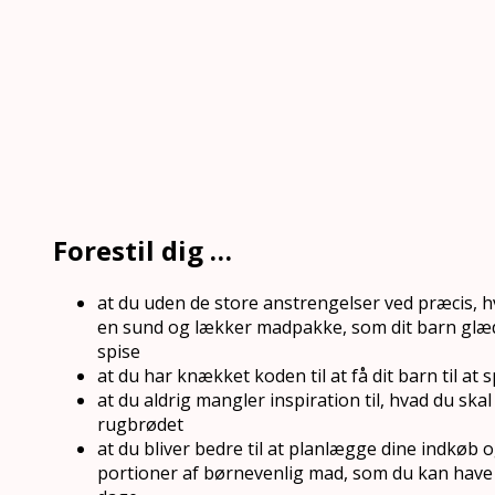
Forestil dig …
at du uden de store anstrengelser ved præcis, h
en sund og lækker madpakke, som dit barn glæder
spise
at du har knækket koden til at få dit barn til at 
at du aldrig mangler inspiration til, hvad du sk
rugbrødet
at du bliver bedre til at planlægge dine indkøb o
portioner af børnevenlig mad, som du kan have p