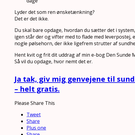
dage
Lyder det som ren ønsketænkning?
Det er det ikke.
Du skal bare opdage, hvordan du sætter det i system,
igen står der og vifter med to flade med leverpostej,
nogle pølsehorn, der ikke ligefrem strutter af sundhe
Hent kvit og frit dit uddrag af min e-bog Den Sunde
Så vil du opdage, hvor nemt det er.
Ja tak, giv mig genvejene til su
– helt gratis.
Please Share This
Tweet
Share
Plus one
Share