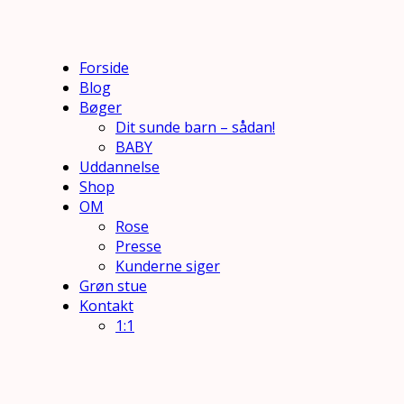
Forside
Blog
Bøger
Dit sunde barn – sådan!
BABY
Uddannelse
Shop
OM
Rose
Presse
Kunderne siger
Grøn stue
Kontakt
1:1