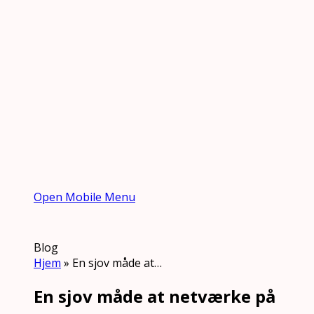
Open Mobile Menu
Blog
Hjem
»
En sjov måde at…
En sjov måde at netværke på