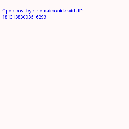
Open post by rosemaimonide with ID
18131383003616293