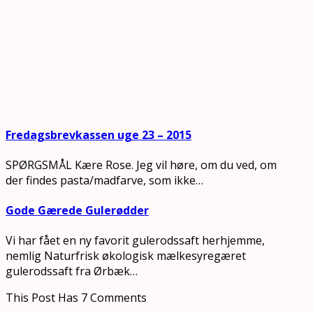
Fredagsbrevkassen uge 23 – 2015
SPØRGSMÅL Kære Rose. Jeg vil høre, om du ved, om
der findes pasta/madfarve, som ikke…
Gode Gærede Gulerødder
Vi har fået en ny favorit gulerodssaft herhjemme,
nemlig Naturfrisk økologisk mælkesyregæret
gulerodssaft fra Ørbæk…
This Post Has 7 Comments