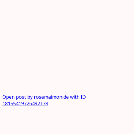
Open post by rosemaimonide with ID
18155419726492178