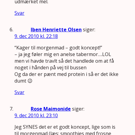
udmærket mel.
Svar
Iben Henriette Olsen
siger:
9. dec 2010 kl. 22:18
“Kager til morgenmad – godt koncept!”
– ja jeg føler mig en anelse tabermor….LOL
men vi havde travlt så det handlede om at få
noget i hånden på vej til bussen
Og da der er pænt med protein i så er det ikke
dumt 😉
Svar
Rose Maimonide
siger:
9. dec 2010 kl. 23:10
Jeg SYNES det er et godt koncept, lige som is
til morgenmad (læs: smoothies med frosne