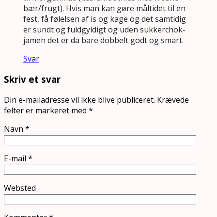
bær/frugt). Hvis man kan gøre måltidet til en
fest, få følelsen af is og kage og det samtidig
er sundt og fuldgyldigt og uden sukkerchok-
jamen det er da bare dobbelt godt og smart.
Svar
Skriv et svar
Din e-mailadresse vil ikke blive publiceret.
Krævede
felter er markeret med
*
Navn
*
E-mail
*
Websted