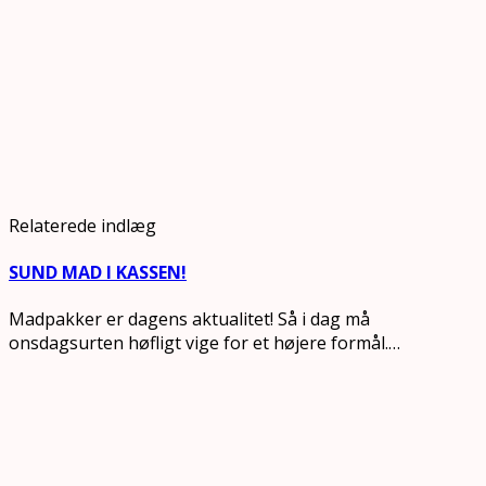
Relaterede indlæg
SUND MAD I KASSEN!
Madpakker er dagens aktualitet! Så i dag må
onsdagsurten høfligt vige for et højere formål.…