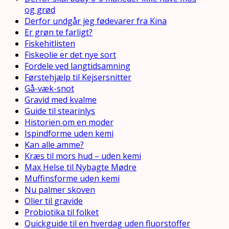
og grød
Derfor undgår jeg fødevarer fra Kina
Er grøn te farligt?
Fiskehitlisten
Fiskeolie er det nye sort
Fordele ved langtidsamning
Førstehjælp til Kejsersnitter
Gå-væk-snot
Gravid med kvalme
Guide til stearinlys
Historien om en moder
Ispindforme uden kemi
Kan alle amme?
Kræs til mors hud – uden kemi
Max Helse til Nybagte Mødre
Muffinsforme uden kemi
Nu palmer skoven
Olier til gravide
Probiotika til folket
Quickguide til en hverdag uden fluorstoffer