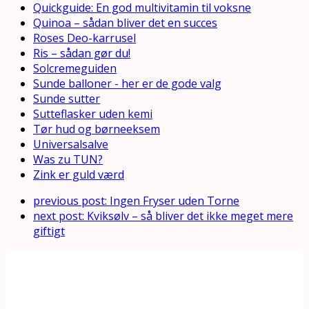
Quickguide: En god multivitamin til voksne
Quinoa – sådan bliver det en succes
Roses Deo-karrusel
Ris – sådan gør du!
Solcremeguiden
Sunde balloner - her er de gode valg
Sunde sutter
Sutteflasker uden kemi
Tør hud og børneeksem
Universalsalve
Was zu TUN?
Zink er guld værd
previous post:
Ingen Fryser uden Torne
next post:
Kviksølv – så bliver det ikke meget mere
giftigt