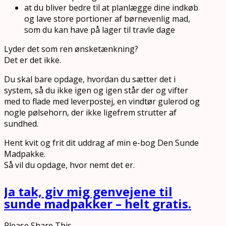
at du bliver bedre til at planlægge dine indkøb
og lave store portioner af børnevenlig mad,
som du kan have på lager til travle dage
Lyder det som ren ønsketænkning?
Det er det ikke.
Du skal bare opdage, hvordan du sætter det i
system, så du ikke igen og igen står der og vifter
med to flade med leverpostej, en vindtør gulerod og
nogle pølsehorn, der ikke ligefrem strutter af
sundhed.
Hent kvit og frit dit uddrag af min e-bog Den Sunde
Madpakke.
Så vil du opdage, hvor nemt det er.
Ja tak, giv mig genvejene til
sunde madpakker – helt gratis.
Please Share This