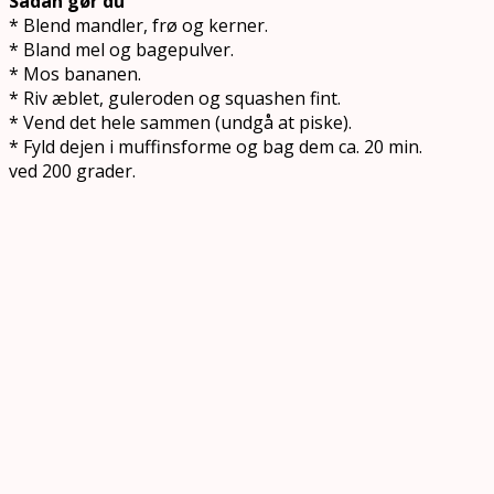
Sådan gør du
* Blend mandler, frø og kerner.
* Bland mel og bagepulver.
* Mos bananen.
* Riv æblet, guleroden og squashen fint.
* Vend det hele sammen (undgå at piske).
* Fyld dejen i muffinsforme og bag dem ca. 20 min.
ved 200 grader.