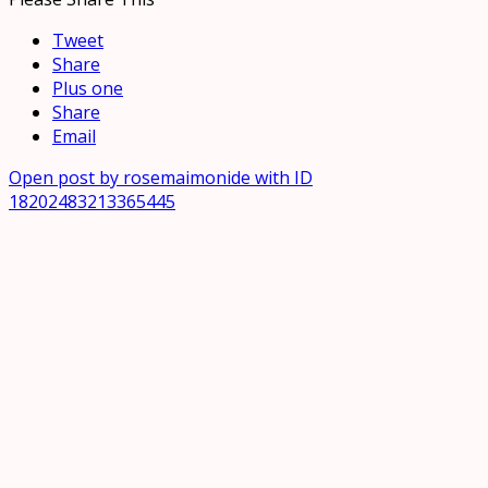
Tweet
Share
Plus one
Share
Email
Open post by rosemaimonide with ID
18202483213365445